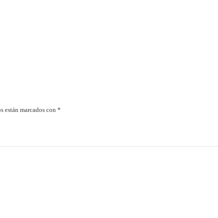
os están marcados con
*