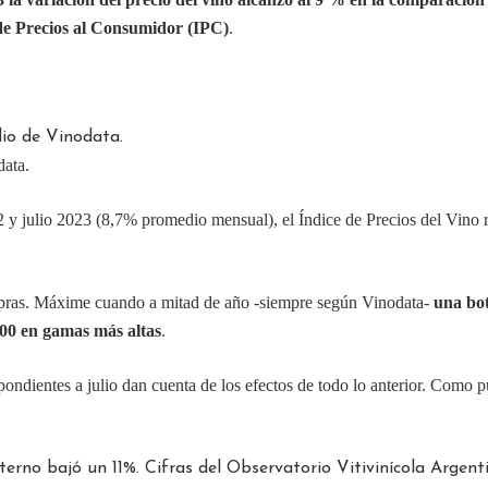
 de Precios al Consumidor (IPC)
.
data.
 y julio 2023 (8,7% promedio mensual), el Índice de Precios del Vino r
compras. Máxime cuando a mitad de año -siempre según Vinodata-
una bot
.100 en gamas más altas
.
ondientes a julio dan cuenta de los efectos de todo lo anterior. Como p