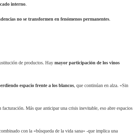
cado interno
.
endencias no se transformen en fenómenos permanentes
.
sustitución de productos. Hay
mayor participación de los vinos
erdiendo espacio frente a los blancos
, que continúan en alza. «Sin
facturación. Más que anticipar una crisis inevitable, eso abre espacios
 combinado con la «búsqueda de la vida sana» -que implica una