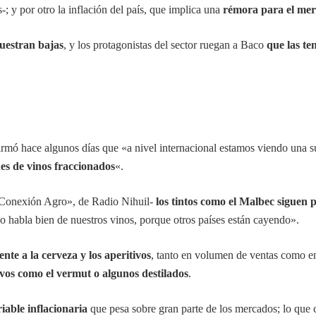
; y por otro la inflación del país, que implica una
rémora para el mer
uestran bajas
, y los protagonistas del sector ruegan a Baco
que las t
irmó hace algunos días que «a nivel internacional estamos viendo una 
nes de vinos fraccionados
«.
 «Conexión Agro», de Radio Nihuil-
los tintos como el Malbec siguen p
habla bien de nuestros vinos, porque otros países están cayendo».
rente a la cerveza y los aperitivos
, tanto en volumen de ventas como en 
ivos como el vermut o algunos destilados
.
iable inflacionaria
que pesa sobre gran parte de los mercados; lo que