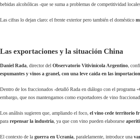
bebidas alcohólicas -que se suma a problemas de competitividad locales-
Las cifras lo dejan claro: el frente exterior pero también el doméstico
m
Las exportaciones y la situación China
Daniel Rada
, director del
Observatorio Vitivinícola Argentino
, conf
espumantes y vinos a granel, con una leve caída en las importacio
Dentro de los fraccionados -detalló Rada en diálogo con el programa
embargo, que nos mantengamos como exportadores de vino fraccionado 
Los análisis sugieren que, ampliando el foco,
el vino cede territorio f
para
repensar la industria
, ya que con vino pueden elaborarse
aperit
El contexto de la
guerra en Ucrania
, paralelamente, introduce una
var