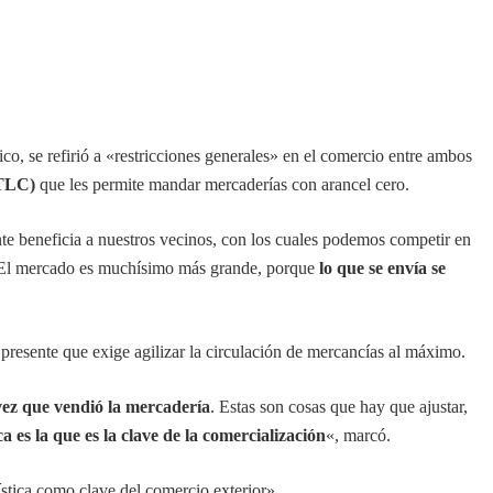
ico, se refirió a «restricciones generales» en el comercio entre ambos
(TLC)
que les permite mandar mercaderías con arancel cero.
te beneficia a nuestros vecinos, con los cuales podemos competir en
 El mercado es muchísimo más grande, porque
lo que se envía se
 presente que exige agilizar la circulación de mercancías al máximo.
vez que vendió la mercadería
. Estas son cosas que hay que ajustar,
ca es la que es la clave de la comercialización
«, marcó.
stica como clave del comercio exterior».