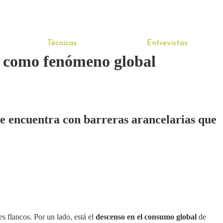
Técnicas
Entrevistas
la como fenómeno global
se encuentra con barreras arancelarias que
s flancos. Por un lado, está el
descenso en el consumo global
de