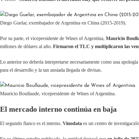
Diego Guelar, exembajador de Argentina en China (2015-2019).
Por su parte, el vicepresidente de Wines of Argentina,
Mauricio Boull
millones de dólares al año.
Firmaron el TLC y multiplicaron las vent
Lo anterior no debería interpretarse necesariamente como una apologí
para el desarrollo y la tan ansiada llegada de divisas.
Mauricio Boullaude, vicepresidente de Wines of Argentina.
El mercado interno continúa en baja
El segundo flanco es el interno.
Vinodata
es un centro de investigació
En su último estudio publicado, la entidad destacó que
en julio de 202