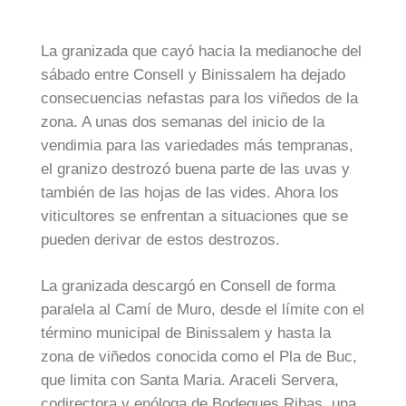
La granizada que cayó hacia la medianoche del
sábado entre Consell y Binissalem ha dejado
consecuencias nefastas para los viñedos de la
zona. A unas dos semanas del inicio de la
vendimia para las variedades más tempranas,
el granizo destrozó buena parte de las uvas y
también de las hojas de las vides. Ahora los
viticultores se enfrentan a situaciones que se
pueden derivar de estos destrozos.
La granizada descargó en Consell de forma
paralela al Camí de Muro, desde el límite con el
término municipal de Binissalem y hasta la
zona de viñedos conocida como el Pla de Buc,
que limita con Santa Maria. Araceli Servera,
codirectora y enóloga de Bodegues Ribas, una