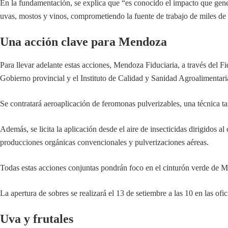
En la fundamentación, se explica que “es conocido el impacto que gener
uvas, mostos y vinos, comprometiendo la fuente de trabajo de miles de 
Una acción clave para Mendoza
Para llevar adelante estas acciones, Mendoza Fiduciaria, a través del F
Gobierno provincial y el Instituto de Calidad y Sanidad Agroalimenta
Se contratará aeroaplicación de feromonas pulverizables, una técnica ta
Además, se licita la aplicación desde el aire de insecticidas dirigidos a
producciones orgánicas convencionales y pulverizaciones aéreas.
Todas estas acciones conjuntas pondrán foco en el cinturón verde de M
La apertura de sobres se realizará el 13 de setiembre a las 10 en las 
Uva y frutales