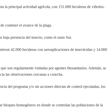
ta la principal actividad agrícola, con 151.000 hectáreas de viñedos.
de contener el avance de la plaga.
n baja presencia del insecto, como el oasis Sur.
rieron 42.000 hectáreas con aeroaplicaciones de insecticidas y 14.000
que son regularmente visitadas por agentes fitosanitarios. Además, se
ia las observaciones cercanas a cosecha.
encia del programa y/o sin acciones directas de control ejecutadas, los
mar bloques homogéneos en donde se controlan las poblaciones de la