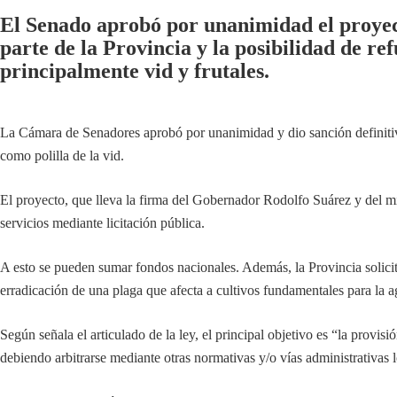
El Senado aprobó por unanimidad el proyect
parte de la Provincia y la posibilidad de r
principalmente vid y frutales.
La Cámara de Senadores aprobó por unanimidad y dio sanción definitiva
como polilla de la vid.
El proyecto, que lleva la firma del Gobernador Rodolfo Suárez y del m
servicios mediante licitación pública.
A esto se pueden sumar fondos nacionales. Además, la Provincia solicit
erradicación de una plaga que afecta a cultivos fundamentales para la 
Según señala el articulado de la ley, el principal objetivo es “la provi
debiendo arbitrarse mediante otras normativas y/o vías administrativas 