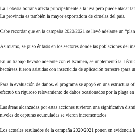
La Lobesia botrana afecta principalmente a la uva pero puede atacar tam
La provincia es también la mayor exportadora de ciruelas del país.
Cabe recordar que en la campaña 2020/2021 se llevó adelante un “plan 
Asimismo, se puso énfasis en los sectores donde las poblaciones del ins
En un trabajo llevado adelante con el Iscamen, se implementó la Técni
hectáreas fueron asistidas con insecticida de aplicación terrestre (par
Para la evaluación de daños, el programa se apoyó en una estructura of
efectuó un riguroso relevamiento de daños ocasionados por la plaga e
Las áreas alcanzadas por estas acciones tuvieron una significativa dismi
niveles de capturas acumuladas se vieron incrementados.
Los actuales resultados de la campaña 2020/2021 ponen en evidencia l