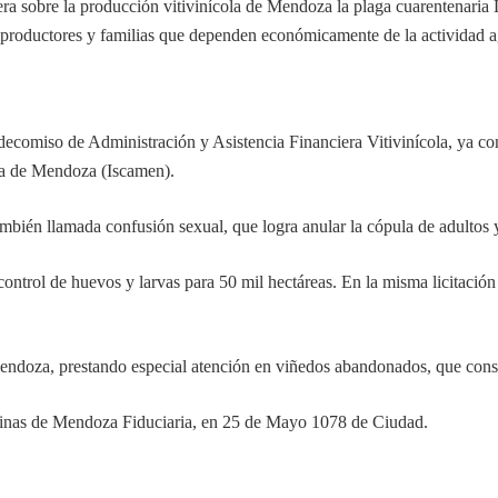
a sobre la producción vitivinícola de Mendoza la plaga cuarentenaria L
productores y familias que dependen económicamente de la actividad agr
idecomiso de Administración y Asistencia Financiera Vitivinícola, ya con
ria de Mendoza (Iscamen).
mbién llamada confusión sexual, que logra anular la cópula de adultos y
l control de huevos y larvas para 50 mil hectáreas. En la misma licitación
endoza, prestando especial atención en viñedos abandonados, que const
oficinas de Mendoza Fiduciaria, en 25 de Mayo 1078 de Ciudad.