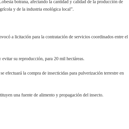
obesia botrana, afectando la cantidad y calidad de la producción de
ícola y de la industria enológica local”.
vocó a licitación para la contratación de servicios coordinados entre el
 evitar su reproducción, para 20 mil hectáreas.
 se efectuará la compra de insecticidas para pulverización terrestre en
ituyen una fuente de alimento y propagación del insecto.