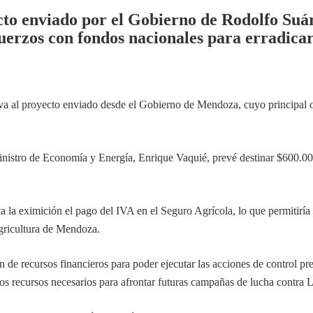
o enviado por el Gobierno de Rodolfo Suáre
efuerzos con fondos nacionales para erradica
 al proyecto enviado desde el Gobierno de Mendoza, cuyo principal obj
inistro de Economía y Energía, Enrique Vaquié, prevé destinar $600.000
a la eximición el pago del IVA en el Seguro Agrícola, lo que permitiría
agricultura de Mendoza.
sión de recursos financieros para poder ejecutar las acciones de control
los recursos necesarios para afrontar futuras campañas de lucha contra 