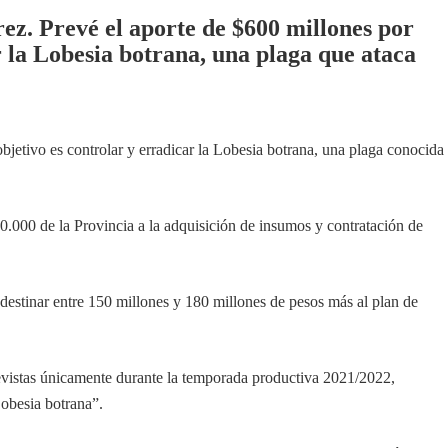
z. Prevé el aporte de $600 millones por
r la Lobesia botrana, una plaga que ataca
etivo es controlar y erradicar la Lobesia botrana, una plaga conocida
.000 de la Provincia a la adquisición de insumos y contratación de
 destinar entre 150 millones y 180 millones de pesos más al plan de
 previstas únicamente durante la temporada productiva 2021/2022,
Lobesia botrana”.