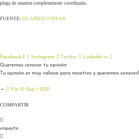
plaga de manera completamente coordinada.
FUENTE:
ISCAMEN.COM.AR
Facebook-f
Instagram
Twitter
Linkedin-in
Queremos conocer tu opinión
Tu opinión es muy valiosa para nosotros y queremos conocerla
Vie 10 Sep / 2021
COMPARTIR
ompartir