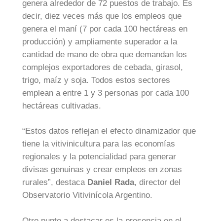
genera alrededor de 72 puestos de trabajo. Es
decir, diez veces más que los empleos que
genera el maní (7 por cada 100 hectáreas en
producción) y ampliamente superador a la
cantidad de mano de obra que demandan los
complejos exportadores de cebada, girasol,
trigo, maíz y soja. Todos estos sectores
emplean a entre 1 y 3 personas por cada 100
hectáreas cultivadas.
“Estos datos reflejan el efecto dinamizador que
tiene la vitivinicultura para las economías
regionales y la potencialidad para generar
divisas genuinas y crear empleos en zonas
rurales”, destaca
Daniel Rada
, director del
Observatorio Vitivinícola Argentino.
Otro punto a destacar es la presencia en el