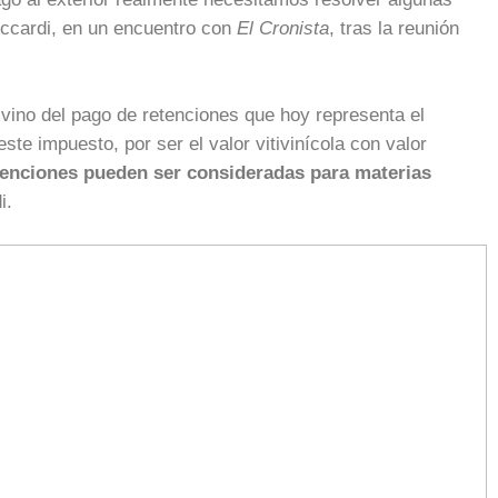
uccardi, en un encuentro con
El Cronista
, tras la reunión
vino del pago de retenciones que hoy representa el
e impuesto, por ser el valor vitivinícola con valor
tenciones pueden ser consideradas para materias
i.