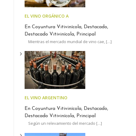
EL VINO ORGÁNICO ARGENTINO CRECE A CONTRAM
En Coyuntura Vitivinícola, Destacado,
Destacado Vitivinícola, Principal
Mientras el mercado mundial de vino cae,
[…]
EL VINO ARGENTINO AUMENTÓ MENOS QUE LA INFL
En Coyuntura Vitivinícola, Destacado,
Destacado Vitivinícola, Principal
Según un relevamiento del mercado
[…]