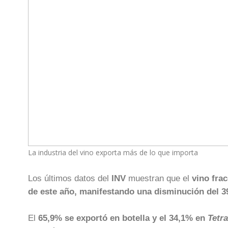
La industria del vino exporta más de lo que importa
Los últimos datos del
INV
muestran que el
vino fra
de este año, manifestando una disminución del 
El
65,9% se exportó en botella y el 34,1% en
Tetra