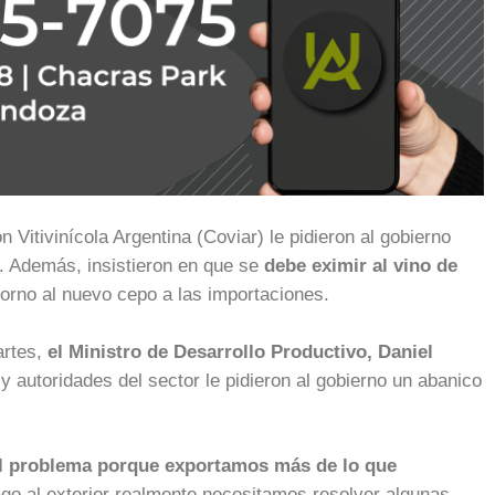
 Vitivinícola Argentina (Coviar) le pidieron al gobierno
. Además, insistieron en que se
debe eximir al vino de
 torno al nuevo cepo a las importaciones.
artes,
el Ministro de Desarrollo Productivo, Daniel
i
y autoridades del sector le pidieron al gobierno un abanico
 del problema porque exportamos más de lo que
pago al exterior realmente necesitamos resolver algunas