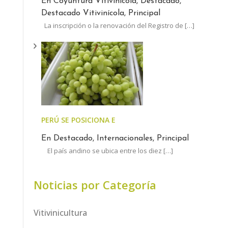
En Coyuntura Vitivinícola, Destacado,
Destacado Vitivinícola, Principal
La inscripción o la renovación del Registro de
[…]
PERÚ SE POSICIONA ENTRE LOS LÍDERES MUNDIALES
En Destacado, Internacionales, Principal
El país andino se ubica entre los diez
[…]
Noticias por Categoría
Vitivinicultura