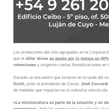
Los productores del vino agrupados en la Corporación
que el
dólar divisa
se ajuste por lo menos un 40%
retenciones
y exigieron ciertas flexibilizaciones en
Durante un encuentro que tuvieron en la tarde del m
Scioli,
junto al presidente de Coviar,
José Zuccard
de medidas que impacten en la industria vitivinícola.
«La vitivinicultura es parte de la solución y no
importamos
. Ante las regulaciones en relación al 