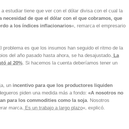
 estudiar tiene que ver con el dólar divisa con el cual la
a necesidad de que el dólar con el que cobramos, que
erdo a los índices inflacionarios
«, remarca el empresario
El problema es que los insumos han seguido el ritmo de la
ncipios del año pasado hasta ahora, se ha desajustado.
La
stó al 20%
. Si hacemos la cuenta deberíamos tener un
ja, un
incentivo para que los productores liquiden
degueros piden una medida más a fondo:
«A nosotros no
ean para los commodities como la soja
. Nosotros
erar marca.
Es un trabajo a largo plazo
«, explicó.