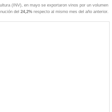
icultura (INV), en mayo se exportaron vinos por un volumen
inución del
24,2%
respecto al mismo mes del año anterior.