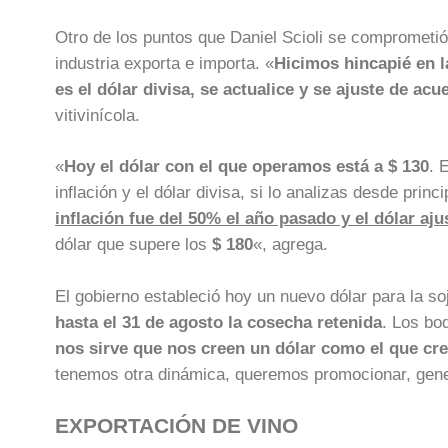
Otro de los puntos que Daniel Scioli se comprometió a
industria exporta e importa. «
Hicimos hincapié en l
es el dólar divisa, se actualice y se ajuste de acu
vitivinícola.
«
Hoy el dólar con el que operamos está a $ 130
. 
inflación y el dólar divisa, si lo analizas desde pri
inflación fue del 50% el año pasado y el dólar aju
dólar que supere los
$ 180
«, agrega.
El gobierno estableció hoy un nuevo dólar para la so
hasta el 31 de agosto la cosecha retenida
. Los bo
nos sirve que nos creen un dólar como el que cr
tenemos otra dinámica, queremos promocionar, gen
EXPORTACIÓN DE VINO