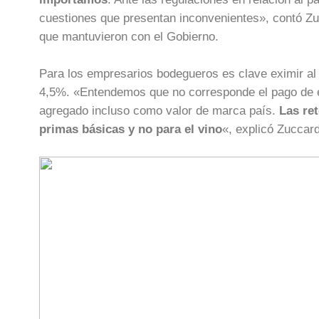
cuestiones que presentan inconvenientes», contó Z
que mantuvieron con el Gobierno.
Para los empresarios bodegueros es clave eximir al 
4,5%. «Entendemos que no corresponde el pago de est
agregado incluso como valor de marca país.
Las re
primas básicas y no para el vino
«, explicó Zuccard