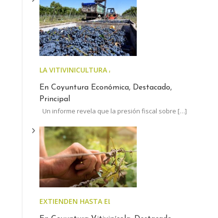
LA VITIVINICULTURA ARGENTINA, AL LÍMITE: EL ESTA
En Coyuntura Económica, Destacado,
Principal
Un informe revela que la presión fiscal sobre
[…]
EXTIENDEN HASTA EL 30 DE JUNIO EL PLAZO PARA AC