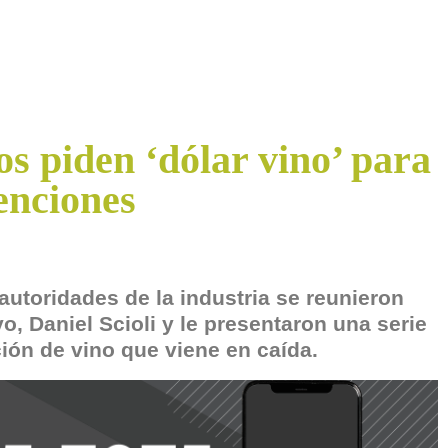
s piden ‘dólar vino’ para
enciones
autoridades de la industria se reunieron
o, Daniel Scioli y le presentaron una serie
ión de vino que viene en caída.