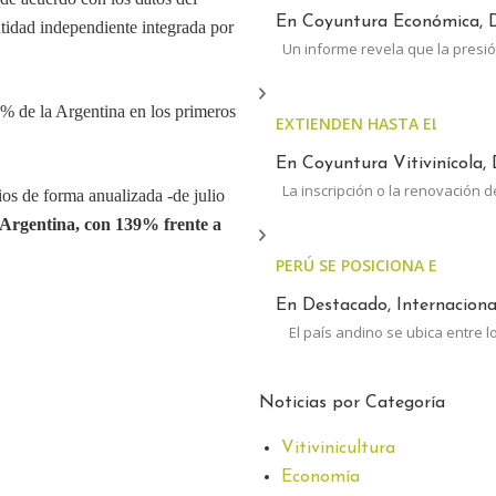
En Coyuntura Económica, D
idad independiente integrada por
Un informe revela que la presió
% de la Argentina en los primeros
EXTIENDEN HASTA EL 30 DE 
En Coyuntura Vitivinícola, 
La inscripción o la renovación d
ios de forma anualizada -de julio
 Argentina, con 139% frente a
PERÚ SE POSICIONA ENTRE 
En Destacado, Internacional
El país andino se ubica entre l
Noticias por Categoría
Vitivinicultura
Economía