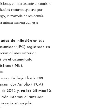
ciones contrarias ante el combate
izadas entorno -ya sea por
go, la mayoría de los demás
 la misma manera con este
vadas de inflación en sus
onsumidor (IPC) registrado en
ación al mes anterior
% en el acumulado
sticas (INE).
ir
tasa más baja desde 1980.
Consumidor Amplio (IPCA)
a de 2022 y,
en los últimos 12,
ición interanual anterior.
ou
registró en julio