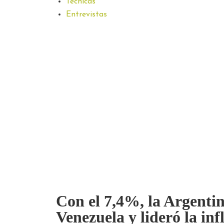
Técnicas
Entrevistas
Con el 7,4%, la Argenti
Venezuela y lideró la in