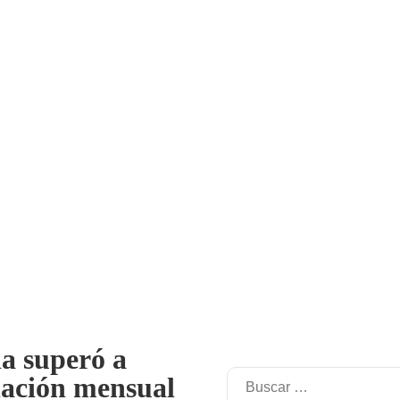
na superó a
flación mensual