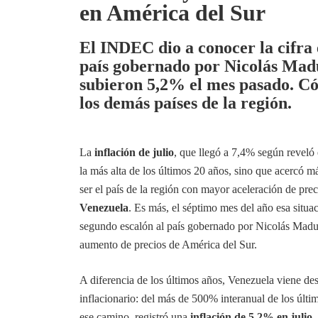
en América del Sur
El INDEC dio a conocer la cifra e
país gobernado por Nicolás Madu
subieron 5,2% el mes pasado. Có
los demás países de la región.
La
inflación de julio
, que llegó a 7,4% según reveló
la más alta de los últimos 20 años, sino que acercó m
ser el país de la región con mayor aceleración de pre
Venezuela
. Es más, el séptimo mes del año esa situa
segundo escalón al país gobernado por Nicolás Mad
aumento de precios de América del Sur.
A diferencia de los últimos años, Venezuela viene des
inflacionario: del más de 500% interanual de los últ
ese camino, registró una
inflación de 5,2% en julio,