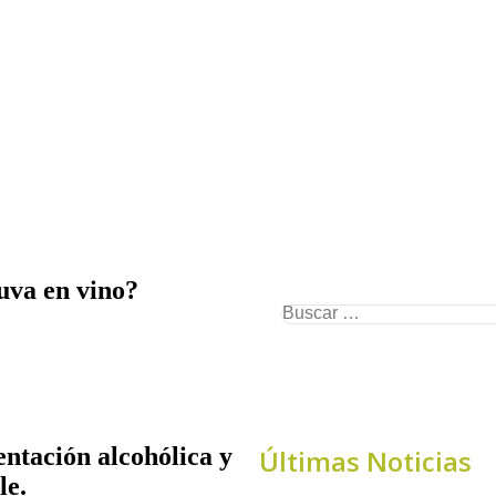
uva en vino?
entación alcohólica y
Últimas Noticias
le.