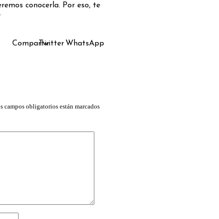
remos conocerla. Por eso, te
.
Compartir
Twitter
WhatsApp
s campos obligatorios están marcados