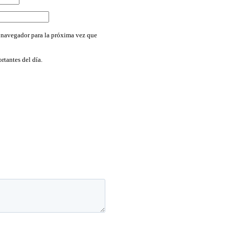
 navegador para la próxima vez que
rtantes del día.