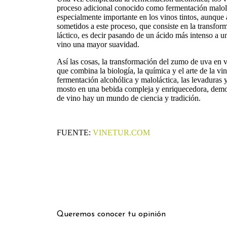
proceso adicional conocido como fermentación malolá
especialmente importante en los vinos tintos, aunque
sometidos a este proceso, que consiste en la transfor
láctico, es decir pasando de un ácido más intenso a u
vino una mayor suavidad.
Así las cosas, la transformación del zumo de uva en 
que combina la biología, la química y el arte de la vin
fermentación alcohólica y maloláctica, las levaduras
mosto en una bebida compleja y enriquecedora, demo
de vino hay un mundo de ciencia y tradición.
FUENTE:
VINETUR.COM
Queremos conocer tu opinión