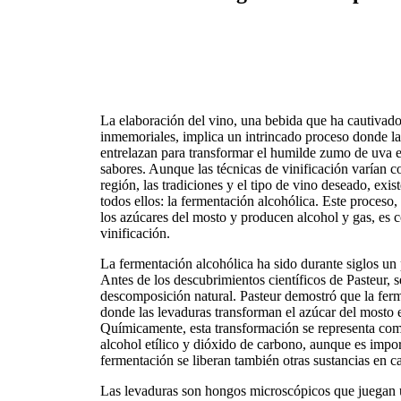
La elaboración del vino, una bebida que ha cautivad
inmemoriales, implica un intrincado proceso donde la 
entrelazan para transformar el humilde zumo de uva e
sabores. Aunque las técnicas de vinificación varían 
región, las tradiciones y el tipo de vino deseado, e
todos ellos: la fermentación alcohólica. Este proceso
los azúcares del mosto y producen alcohol y gas, es c
vinificación.
La fermentación alcohólica ha sido durante siglos un 
Antes de los descubrimientos científicos de Pasteur, 
descomposición natural. Pasteur demostró que la ferm
donde las levaduras transforman el azúcar del mosto 
Químicamente, esta transformación se representa com
alcohol etílico y dióxido de carbono, aunque es impor
fermentación se liberan también otras sustancias en 
Las levaduras son hongos microscópicos que juegan u