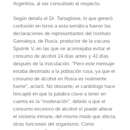
Argentina, al ser consultado al respecto.
Según detalla el Dr. Tartaglione, lo que generó
confusión en torno a esta temática fueron las
declaraciones de representantes del Instituto
Gamaleya, de Rusia, productor de la vacuna
Sputnik V, en las que se aconsejaba evitar el
consumo de alcohol 14 días antes y 42 días
después de la inoculación. “Pero este mensaje
estaba destinado a la población rusa, ya que el
consumo de alcohol en Rusia es realmente
fuerte”, aclaró. No obstante, el cardiólogo hace
hincapié en que la palabra clave a tener en
cuenta es la “moderación”, debido a que el
consumo excesivo de alcohol sí puede alterar
el sistema inmune, del mismo modo que afecta
otras funciones del organismo. Como