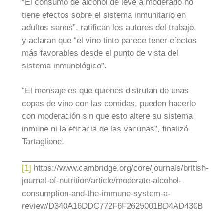
“El consumo de alcohol de leve a moderado no
tiene efectos sobre el sistema inmunitario en
adultos sanos”, ratifican los autores del trabajo,
y aclaran que “el vino tinto parece tener efectos
más favorables desde el punto de vista del
sistema inmunológico”.
“El mensaje es que quienes disfrutan de unas
copas de vino con las comidas, pueden hacerlo
con moderación sin que esto altere su sistema
inmune ni la eficacia de las vacunas”, finalizó
Tartaglione.
[1]
https://www.cambridge.org/core/journals/british-
journal-of-nutrition/article/moderate-alcohol-
consumption-and-the-immune-system-a-
review/D340A16DDC772F6F2625001BD4AD430B