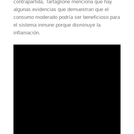
contrapartida, Tartaglione menciona que hay
algunas evidencias que demuestran que el
consumo moderado podría ser beneficioso para
el sistema inmune porque disminuye la
inflamación.