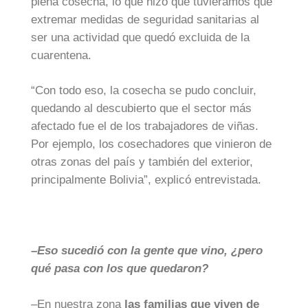
plena cosecha, lo que hizo que tuviéramos que
extremar medidas de seguridad sanitarias al
ser una actividad que quedó excluida de la
cuarentena.
“Con todo eso, la cosecha se pudo concluir,
quedando al descubierto que el sector más
afectado fue el de los trabajadores de viñas.
Por ejemplo, los cosechadores que vinieron de
otras zonas del país y también del exterior,
principalmente Bolivia”, explicó entrevistada.
–Eso sucedió con la gente que vino, ¿pero
qué pasa con los que quedaron?
–En nuestra zona
las familias que viven de