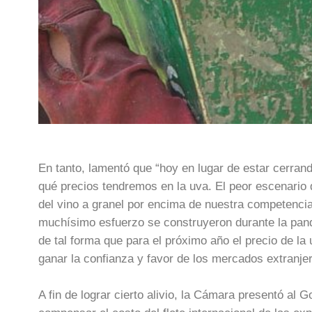
En tanto, lamentó que “hoy en lugar de estar cerr
qué precios tendremos en la uva. El peor escenario
del vino a granel por encima de nuestra competencia
muchísimo esfuerzo se construyeron durante la pan
de tal forma que para el próximo año el precio de l
ganar la confianza y favor de los mercados extranjero
A fin de lograr cierto alivio, la Cámara presentó al