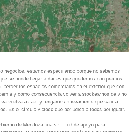
ando negocios, estamos especulando porque no sabemos
 que se puede llegar a dar es que quedemos con precios
, perder los espacios comerciales en el exterior que con
demia y como consecuencia volver a stockearnos de vino
a uva vuelva a caer y tengamos nuevamente que salir a
s. Es el círculo vicioso que perjudica a todos por igual”.
 Gobierno de Mendoza una solicitud de apoyo para