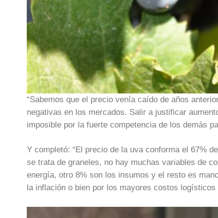
“Sabemos que el precio venía caído de años anterio
negativas en los mercados. Salir a justificar aumen
imposible por la fuerte competencia de los demás paí
Y completó: “El precio de la uva conforma el 67% del
se trata de graneles, no hay muchas variables de co
energía, otro 8% son los insumos y el resto es man
la inflación o bien por los mayores costos logísticos