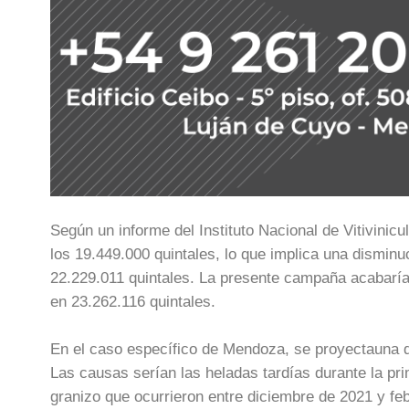
Según un informe del Instituto Nacional de Vitivinic
los 19.449.000 quintales, lo que implica una dismin
22.229.011 quintales. La presente campaña acabaría
en 23.262.116 quintales.
En el caso específico de Mendoza, se proyectauna d
Las causas serían las heladas tardías durante la p
granizo que ocurrieron entre diciembre de 2021 y fe