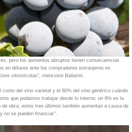
res, pero los aumentos abruptos tienen consecuencias
tos en dólares ante los compradores extranjeros es
ses vitivinícolas”, mencionó Ballarini.
 costo del vino varietal y el 80% del vino genérico cuándo
stos que podamos trabajar desde lo interno: un 8% es la
o de obra; estos tres últimos también aumentan a causa de
 y no se pueden financiar”.