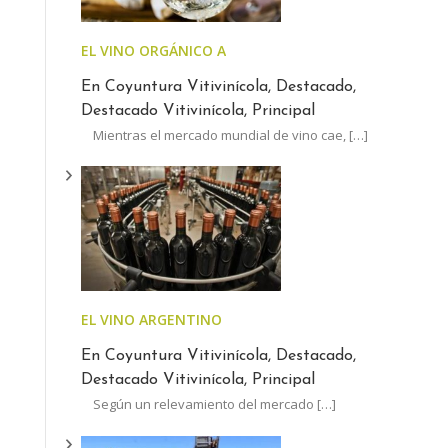
EL VINO ORGÁNICO ARGENTINO CRECE A CONTRAM
En Coyuntura Vitivinícola, Destacado,
Destacado Vitivinícola, Principal
Mientras el mercado mundial de vino cae,
[…]
EL VINO ARGENTINO AUMENTÓ MENOS QUE LA INFL
En Coyuntura Vitivinícola, Destacado,
Destacado Vitivinícola, Principal
Según un relevamiento del mercado
[…]