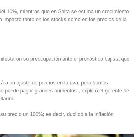
del 10%, mientras que en Salta se estima un crecimiento
 impacto tanto en los stocks como en los precios de la
ifestaron su preocupación ante el pronóstico bajista que
á a un ajuste de precios en la uva, pero somos
no puede pagar grandes aumentos”, explicó el gerente de
larini.
su precio un 100%; es decir, duplicó a la inflación