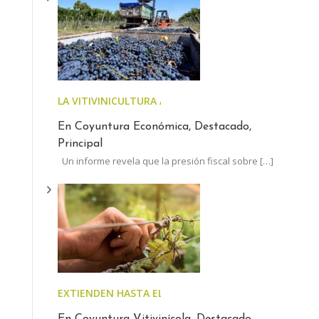
LA VITIVINICULTURA ARGENTINA, AL LÍMITE: EL ESTA
En Coyuntura Económica, Destacado,
Principal
Un informe revela que la presión fiscal sobre
[…]
EXTIENDEN HASTA EL 30 DE JUNIO EL PLAZO PARA AC
En Coyuntura Vitivinícola, Destacado,