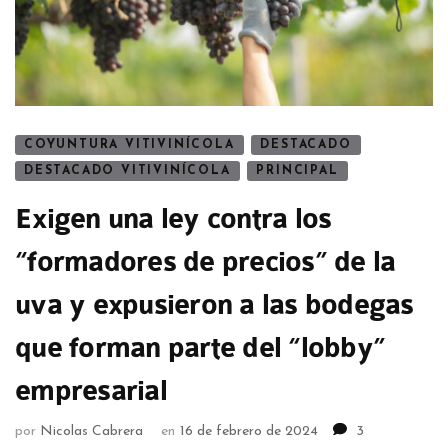
COYUNTURA VITIVINÍCOLA
DESTACADO
DESTACADO VITIVINÍCOLA
PRINCIPAL
Exigen una ley contra los
“formadores de precios” de la
uva y expusieron a las bodegas
que forman parte del “lobby”
empresarial
por
Nicolas Cabrera
en
16 de febrero de 2024
3