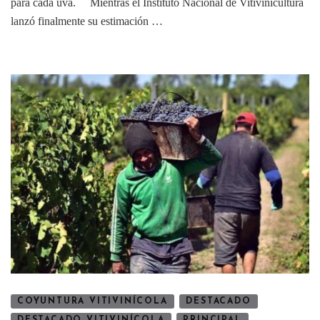
para cada uva. Mientras el Instituto Nacional de Vitivinicultura
lanzó finalmente su estimación …
COYUNTURA VITIVINÍCOLA
DESTACADO