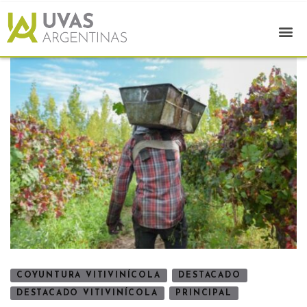
COYUNTURA VITIVINÍCOLA
DESTACADO
DESTACADO VITIVINÍCOLA
PRINCIPAL