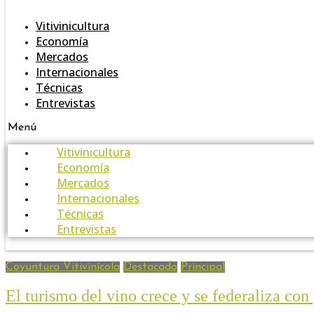
Vitivinicultura
Economía
Mercados
Internacionales
Técnicas
Entrevistas
Menú
Vitivinicultura
Economía
Mercados
Internacionales
Técnicas
Entrevistas
Coyuntura Vitivinícola
Destacado
Principal
El turismo del vino crece y se federaliza con