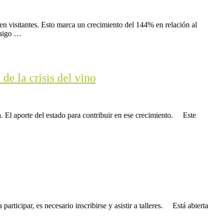
n visitantes. Esto marca un crecimiento del 144% en relación al
raigo …
de la crisis del vino
. El aporte del estado para contribuir en ese crecimiento. Este
ticipar, es necesario inscribirse y asistir a talleres. Está abierta