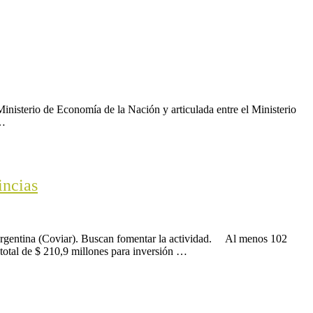
inisterio de Economía de la Nación y articulada entre el Ministerio
 …
incias
 Argentina (Coviar). Buscan fomentar la actividad. Al menos 102
 total de $ 210,9 millones para inversión …