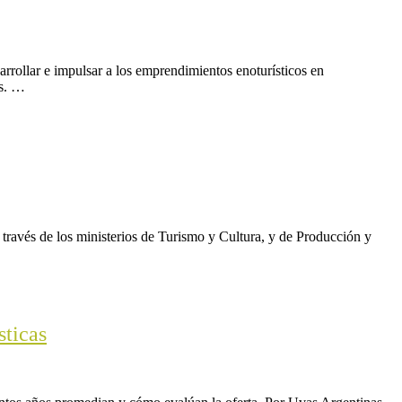
rollar e impulsar a los emprendimientos enoturísticos en
es. …
ravés de los ministerios de Turismo y Cultura, y de Producción y
sticas