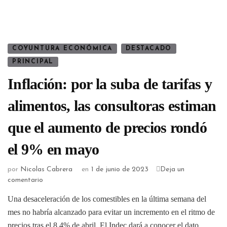
COYUNTURA ECONÓMICA
DESTACADO
PRINCIPAL
Inflación: por la suba de tarifas y
alimentos, las consultoras estiman
que el aumento de precios rondó
el 9% en mayo
por
Nicolas Cabrera
en
1 de junio de 2023
Deja un
comentario
Una desaceleración de los comestibles en la última semana del
mes no habría alcanzado para evitar un incremento en el ritmo de
precios tras el 8,4% de abril. El Indec dará a conocer el dato