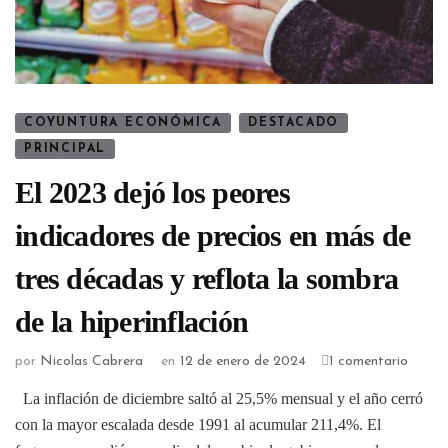
COYUNTURA ECONÓMICA
DESTACADO
PRINCIPAL
El 2023 dejó los peores
indicadores de precios en más de
tres décadas y reflota la sombra
de la hiperinflación
por
Nicolas Cabrera
en
12 de enero de 2024
1 comentario
La inflación de diciembre saltó al 25,5% mensual y el año cerró
con la mayor escalada desde 1991 al acumular 211,4%. El