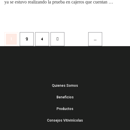
ya se estuvo realizando la prueba en cajeros que cuentan …
1
2
4
…
Quienes Somos
Beneficios
Productos
Consejos Vitivinícolas