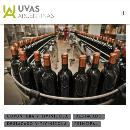
COYUNTURA VITIVINÍCOLA
DESTACADO
DESTACADO VITIVINÍCOLA
PRINCIPAL