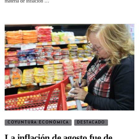
materia de inflación …
COYUNTURA ECONÓMICA
DESTACADO
La inflación de agosto fue de