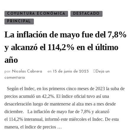
COYUNTURA ECONÓMICA
DESTACADO
PRINCIPAL
La inflación de mayo fue del 7,8%
y alcanzó el 114,2% en el último
año
por
Nicolas Cabrera
en
15 de junio de 2023
Deja un
comentario
Según el Indec, en los primeros cinco meses de 2023 la suba de
precios acumuló un 42,2%. El índice oficial tuvo así una
desaceleración luego de mantenerse al alza mes a mes desde
diciembre. La inflación de mayo fue de 7,8% y alcanzó
el 114,2% interanual, informó este miércoles el Indec. De esta
manera, el índice de precios …