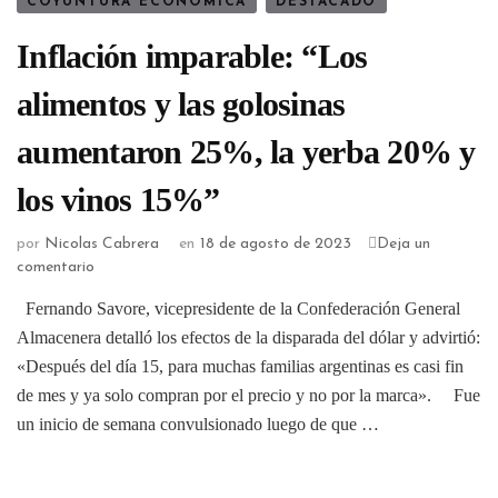
COYUNTURA ECONÓMICA
DESTACADO
Inflación imparable: “Los
alimentos y las golosinas
aumentaron 25%, la yerba 20% y
los vinos 15%”
por
Nicolas Cabrera
en
18 de agosto de 2023
Deja un
comentario
Fernando Savore, vicepresidente de la Confederación General
Almacenera detalló los efectos de la disparada del dólar y advirtió:
«Después del día 15, para muchas familias argentinas es casi fin
de mes y ya solo compran por el precio y no por la marca». Fue
un inicio de semana convulsionado luego de que …