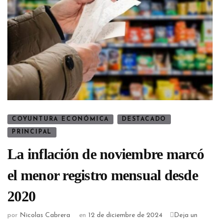
COYUNTURA ECONÓMICA
DESTACADO
PRINCIPAL
La inflación de noviembre marcó
el menor registro mensual desde
2020
por
Nicolas Cabrera
en
12 de diciembre de 2024
Deja un