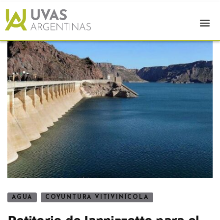
AGUA
COYUNTURA VITIVINÍCOLA