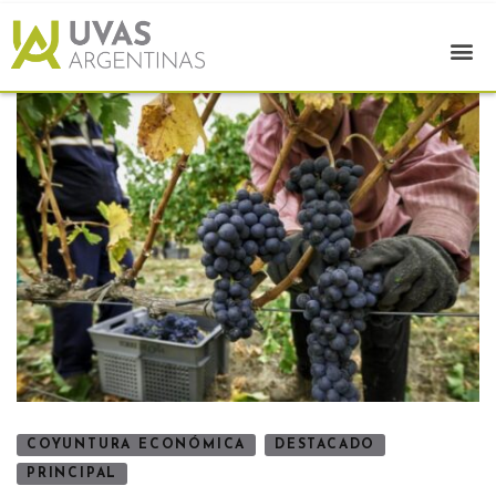
COYUNTURA ECONÓMICA
DESTACADO
PRINCIPAL