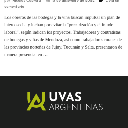
por
Nicolas Cabrera
en
15 de diciembre de 2022
Deja un
comentario
Los obreros de las bodegas y la viña buscan impulsar un plan de
intercosecha y luchan por evitar la “precarización y el fraude
laboral”, según indican los proyectos. Trabajadores y contratistas
de bodegas y viñas de Mendoza, así como trabajadores rurales de
las provincias norteñas de Jujuy, Tucumán y Salta, presentaron de
manera presencial en …