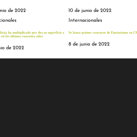
unio de 2022
10 de junio de 2022
cionales
Internacionales
oja ha multiplicado por dos su superficie y
Se lanza primer concurso de Enoturismo en Ch
s en los últimos cuarenta años
8 de junio de 2022
nio de 2022