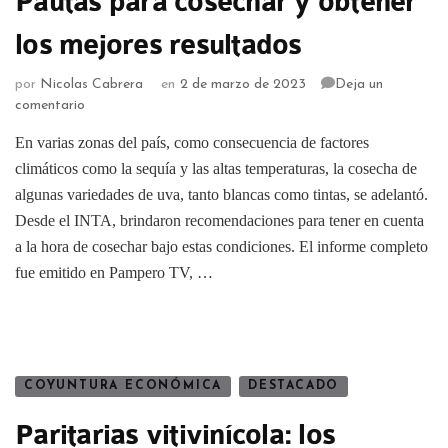
Pautas para cosechar y obtener
los mejores resultados
por
Nicolas Cabrera
en
2 de marzo de 2023
Deja un
comentario
En varias zonas del país, como consecuencia de factores
climáticos como la sequía y las altas temperaturas, la cosecha de
algunas variedades de uva, tanto blancas como tintas, se adelantó.
Desde el INTA, brindaron recomendaciones para tener en cuenta
a la hora de cosechar bajo estas condiciones. El informe completo
fue emitido en Pampero TV, …
COYUNTURA ECONÓMICA
DESTACADO
Paritarias vitivinícola: los