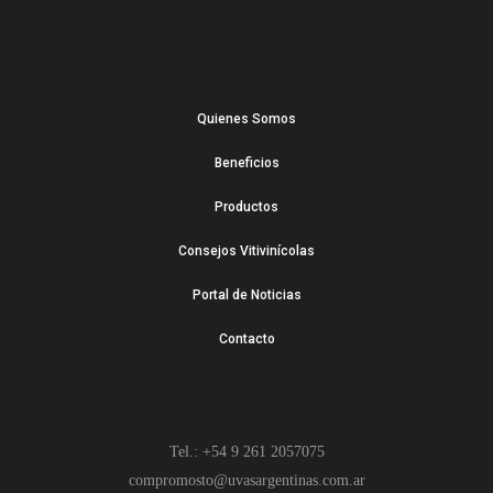
Quienes Somos
Beneficios
Productos
Consejos Vitivinícolas
Portal de Noticias
Contacto
Tel.: +54 9 261 2057075
compromosto@uvasargentinas.com.ar