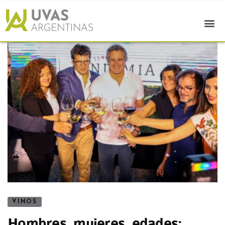
VINOS
Hombres, mujeres, edades: