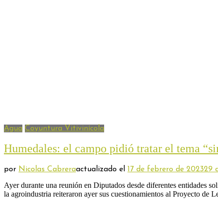
Agua
Coyuntura Vitivinícola
Humedales: el campo pidió tratar el tema “si
por
Nicolas Cabrera
actualizado el
17 de febrero de 2023
29 
Ayer durante una reunión en Diputados desde diferentes entidades sol
la agroindustria reiteraron ayer sus cuestionamientos al Proyecto de 