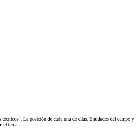
 técnicos”. La posición de cada una de ellas. Entidades del campo y
ue el tema …