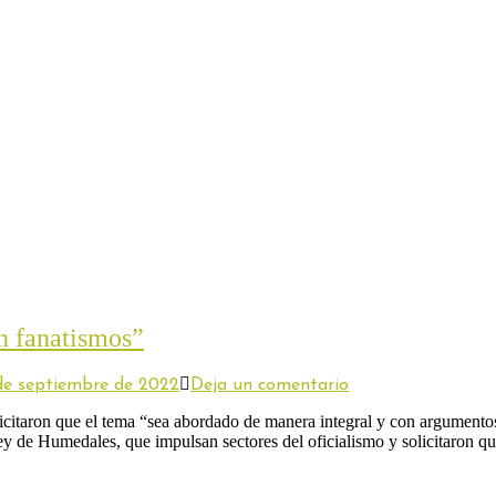
n fanatismos”
de septiembre de 2022
Deja un comentario
icitaron que el tema “sea abordado de manera integral y con argumentos
Ley de Humedales, que impulsan sectores del oficialismo y solicitaron q