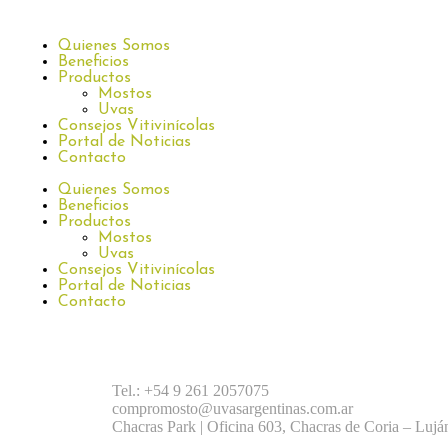
Quienes Somos
Beneficios
Productos
Mostos
Uvas
Consejos Vitivinícolas
Portal de Noticias
Contacto
Quienes Somos
Beneficios
Productos
Mostos
Uvas
Consejos Vitivinícolas
Portal de Noticias
Contacto
Tel.: +54 9 261 2057075
compromosto@uvasargentinas.com.ar
Chacras Park | Oficina 603, Chacras de Coria – Lu