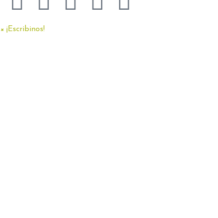
×
¡Escribinos!