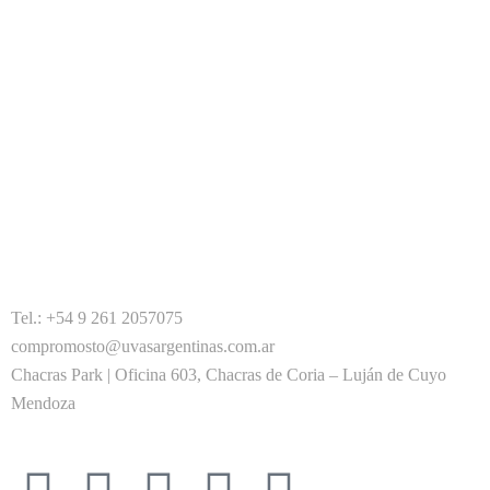
Tel.: +54 9 261 2057075
compromosto@uvasargentinas.com.ar
Chacras Park | Oficina 603, Chacras de Coria – Luján de Cuyo
Mendoza