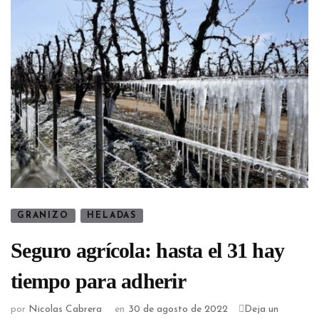
GRANIZO
HELADAS
Seguro agrícola: hasta el 31 hay
tiempo para adherir
por
Nicolas Cabrera
en
30 de agosto de 2022
Deja un