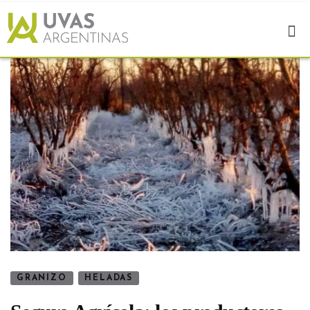
GRANIZO
HELADAS