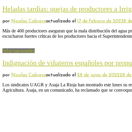
Heladas tardías: quejas de productores a Irri
por
Nicolas Cabrera
actualizado el
17 de febrero de 2023
8 d
Más de 400 productores aseguran que la mala distribución del agua p
escucharon fuertes críticas de los productores hacia el Superintendent
Internacionales
Indignación de viñateros españoles por prop
por
Nicolas Cabrera
actualizado el
28 de junio de 2022
28 de
Los sindicatos UAGR y Asaja La Rioja han mostrado este lunes su rec
Agricultura. Asaja, en un comunicado, ha reclamado que se convoque 