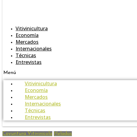
Vitivinicultura
Economía
Mercados
Internacionales
Técnicas
Entrevistas
Menú
Vitivinicultura
Economía
Mercados
Internacionales
Técnicas
Entrevistas
Coyuntura Vitivinícola
Heladas