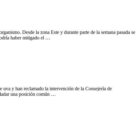
organismo. Desde la zona Este y durante parte de la semana pasada se
 podría haber mitigado el …
 uva y han reclamado la intervención de la Consejería de
asladar una posición común …