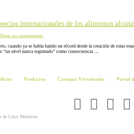
precios internacionales de los alimentos alcan
Deja un comentario
 cuando ya se había batido un récord desde la creación de estas estadí
zo “un nivel nunca registrado” como consecuencia …
ficios
Productos
Consejos Vitivinícolas
Portal 
ján de Cuyo Mendoza