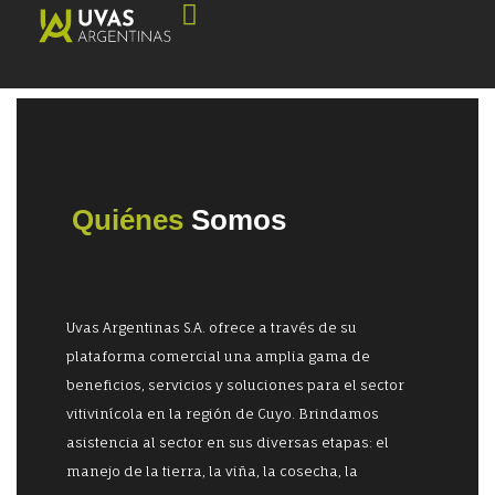
Quienes Somos
Consejos Vitivinícolas
Portal de Noticias
Quiénes
Somos
Uvas Argentinas S.A. ofrece a través de su
plataforma comercial una amplia gama de
beneficios, servicios y soluciones para el sector
vitivinícola en la región de Cuyo. Brindamos
asistencia al sector en sus diversas etapas: el
manejo de la tierra, la viña, la cosecha, la