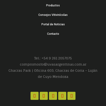
Productos
Consejos Vitivinícolas
Portal de Noticias
Contacto
Tel.: +54 9 261 2057075
compromosto@uvasargentinas.com.ar
Chacras Park | Oficina 603, Chacras de Coria – Luján
de Cuyo Mendoza